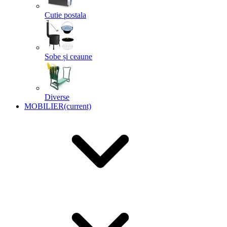
Cutie postala
Sobe și ceaune
Diverse
MOBILIER
(current)