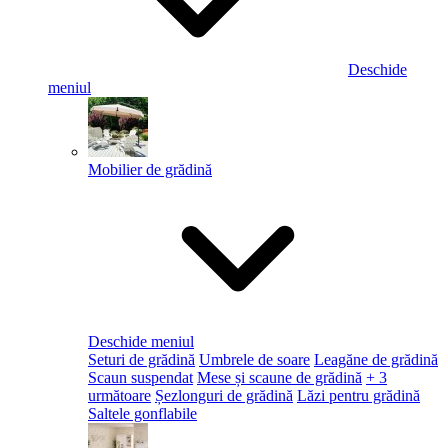
Deschide
meniul
Mobilier de grădină
Deschide meniul
Seturi de grădină
Umbrele de soare
Leagăne de grădină
Scaun suspendat
Mese și scaune de grădină
+ 3
următoare
Șezlonguri de grădină
Lăzi pentru grădină
Saltele gonflabile