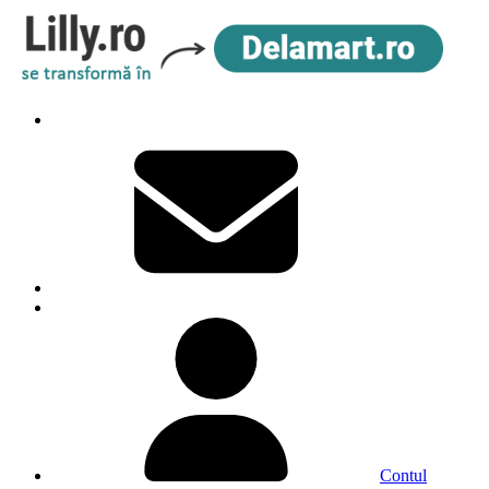
Contul