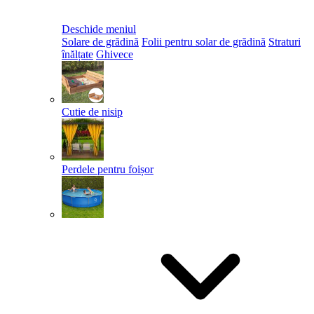
Deschide meniul
Solare de grădină
Folii pentru solar de grădină
Straturi
înălțate
Ghivece
Cutie de nisip
Perdele pentru foișor