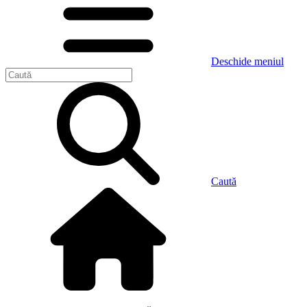
Deschide meniul
Caută