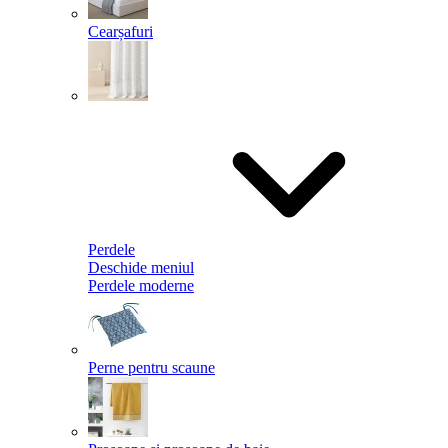
Cearșafuri
Perdele
Deschide meniul
Perdele moderne
Perne pentru scaune