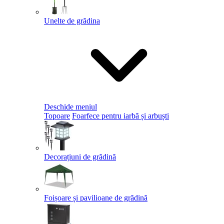
Unelte de grădina
Deschide meniul
Topoare
Foarfece pentru iarbă și arbuști
Decorațiuni de grădină
Foișoare și pavilioane de grădină