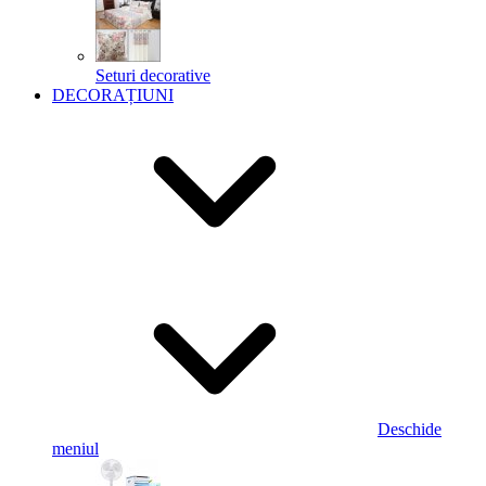
Seturi decorative
DECORAȚIUNI
Deschide
meniul