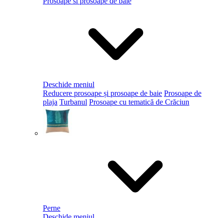
Prosoape si prosoape de baie
Deschide meniul
Reducere prosoape și prosoape de baie
Prosoape de
plaja
Turbanul
Prosoape cu tematică de Crăciun
Perne
Deschide meniul