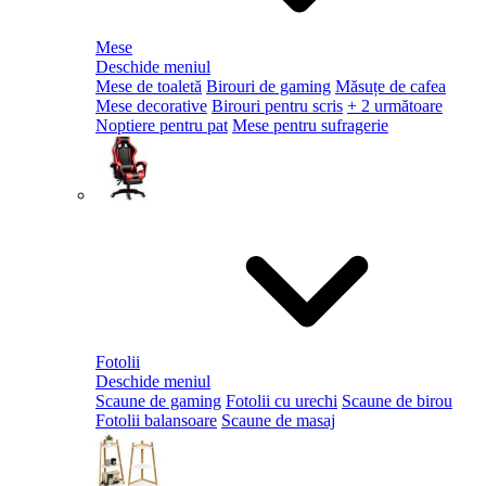
Mese
Deschide meniul
Mese de toaletă
Birouri de gaming
Măsuțe de cafea
Mese decorative
Birouri pentru scris
+ 2 următoare
Noptiere pentru pat
Mese pentru sufragerie
Fotolii
Deschide meniul
Scaune de gaming
Fotolii cu urechi
Scaune de birou
Fotolii balansoare
Scaune de masaj