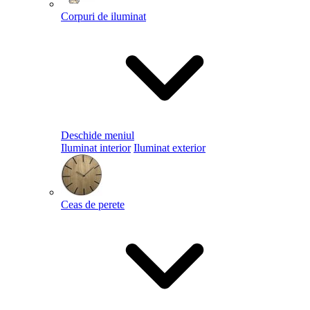
Corpuri de iluminat
Deschide meniul
Iluminat interior
Iluminat exterior
Ceas de perete