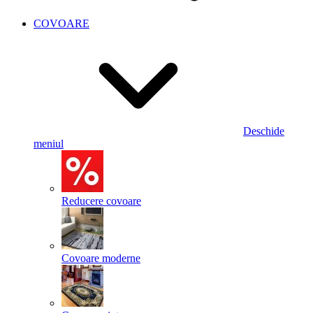
COVOARE
Deschide
meniul
Reducere covoare
Covoare moderne