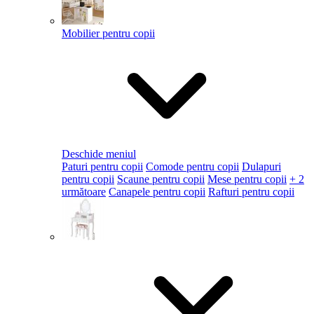
Mobilier pentru copii
Deschide meniul
Paturi pentru copii
Comode pentru copii
Dulapuri
pentru copii
Scaune pentru copii
Mese pentru copii
+ 2
următoare
Canapele pentru copii
Rafturi pentru copii