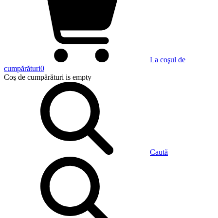
La coşul de
cumpărături
0
Coş de cumpărături
is empty
Caută