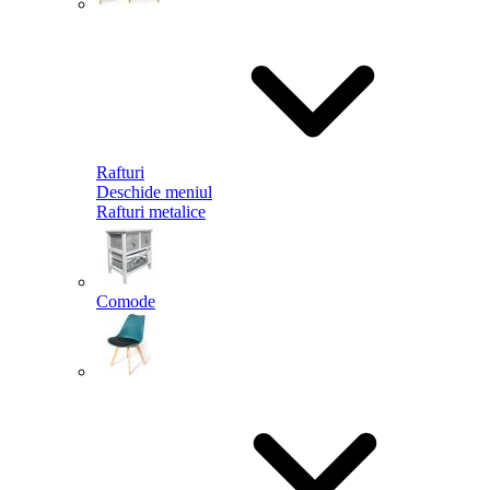
Rafturi
Deschide meniul
Rafturi metalice
Comode