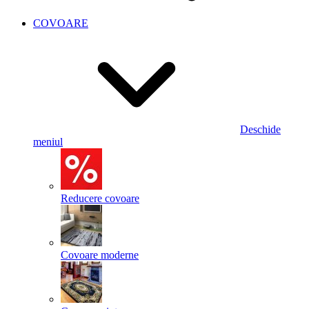
COVOARE
Deschide
meniul
Reducere covoare
Covoare moderne