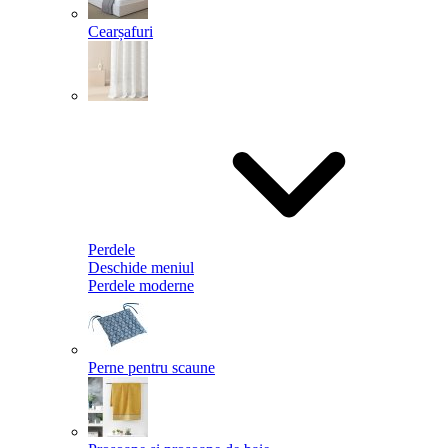
Cearșafuri
Perdele
Deschide meniul
Perdele moderne
Perne pentru scaune