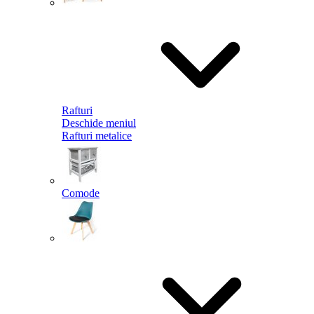
Rafturi
Deschide meniul
Rafturi metalice
Comode