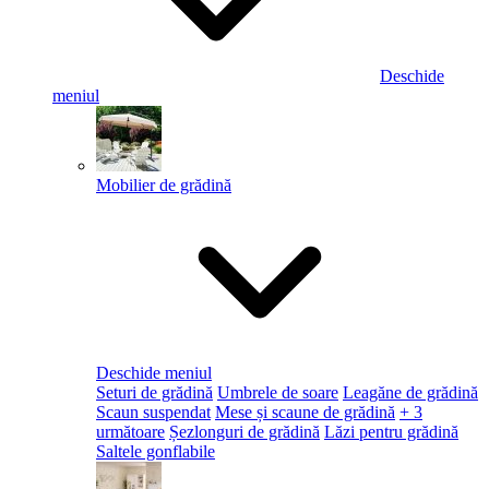
Deschide
meniul
Mobilier de grădină
Deschide meniul
Seturi de grădină
Umbrele de soare
Leagăne de grădină
Scaun suspendat
Mese și scaune de grădină
+ 3
următoare
Șezlonguri de grădină
Lăzi pentru grădină
Saltele gonflabile