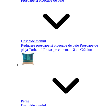
Prosoape si prosoape de baie
Deschide meniul
Reducere prosoape și prosoape de baie
Prosoape de
plaja
Turbanul
Prosoape cu tematică de Crăciun
Perne
Deschide meniul