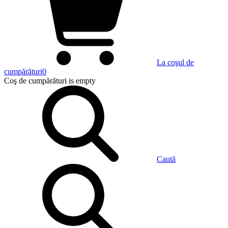
La coşul de
cumpărături
0
Coş de cumpărături
is empty
Caută