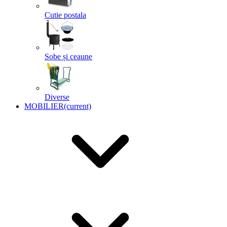
Cutie postala
Sobe și ceaune
Diverse
MOBILIER
(current)