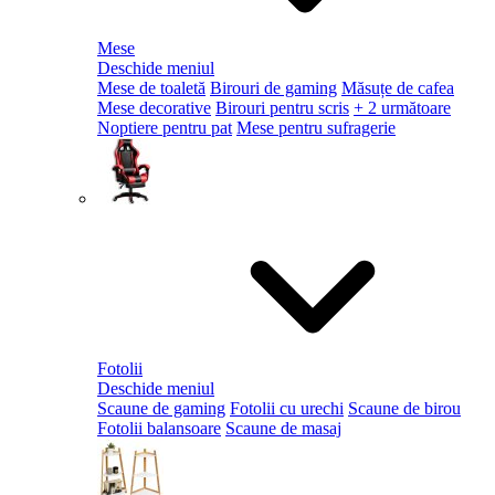
Mese
Deschide meniul
Mese de toaletă
Birouri de gaming
Măsuțe de cafea
Mese decorative
Birouri pentru scris
+ 2 următoare
Noptiere pentru pat
Mese pentru sufragerie
Fotolii
Deschide meniul
Scaune de gaming
Fotolii cu urechi
Scaune de birou
Fotolii balansoare
Scaune de masaj