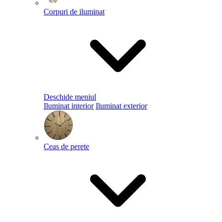
Corpuri de iluminat
Deschide meniul
Iluminat interior
Iluminat exterior
Ceas de perete