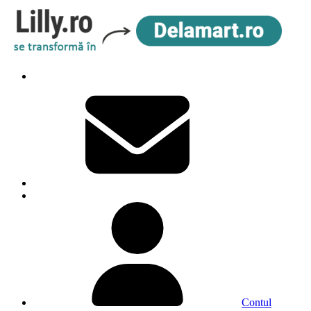
Contul