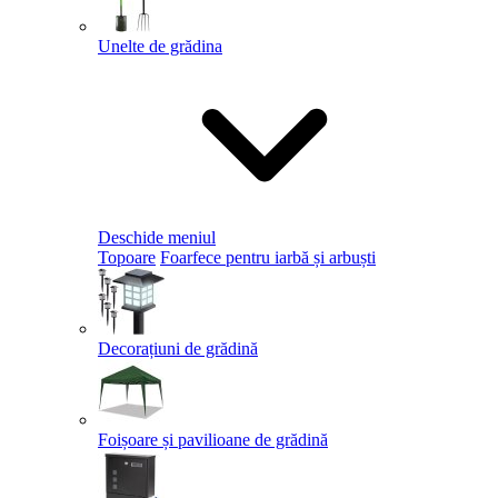
Unelte de grădina
Deschide meniul
Topoare
Foarfece pentru iarbă și arbuști
Decorațiuni de grădină
Foișoare și pavilioane de grădină