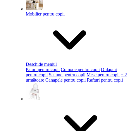
Mobilier pentru copii
Deschide meniul
Paturi pentru copii
Comode pentru copii
Dulapuri
pentru copii
Scaune pentru copii
Mese pentru copii
+ 2
următoare
Canapele pentru copii
Rafturi pentru copii