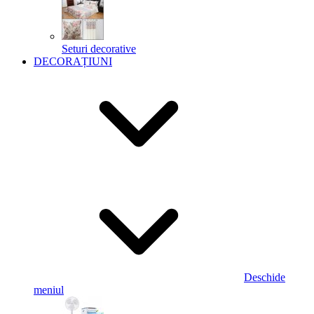
Seturi decorative
DECORAȚIUNI
Deschide
meniul