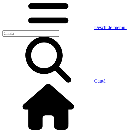
Deschide meniul
Caută