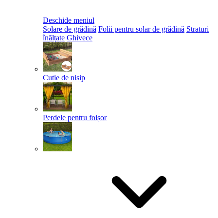
Deschide meniul
Solare de grădină
Folii pentru solar de grădină
Straturi
înălțate
Ghivece
Cutie de nisip
Perdele pentru foișor