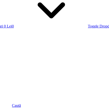
ri
0 Lei
0
Toggle Drop
Caută