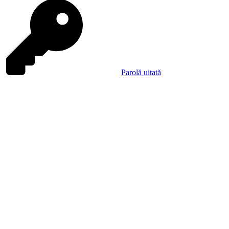
Parolă uitată