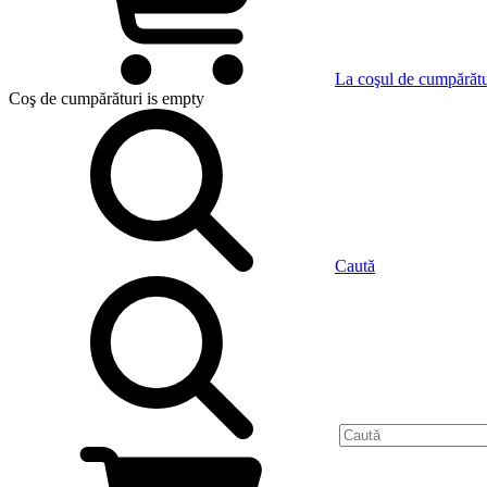
La coşul de cumpărătu
Coş de cumpărături
is empty
Caută