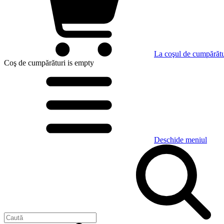
La coşul de cumpărătu
Coş de cumpărături
is empty
Deschide meniul