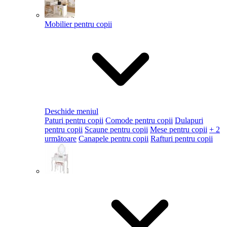
Mobilier pentru copii
Deschide meniul
Paturi pentru copii
Comode pentru copii
Dulapuri
pentru copii
Scaune pentru copii
Mese pentru copii
+ 2
următoare
Canapele pentru copii
Rafturi pentru copii