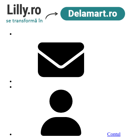
Contul