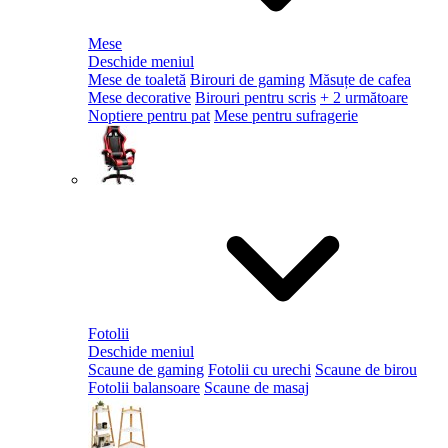
Mese
Deschide meniul
Mese de toaletă
Birouri de gaming
Măsuțe de cafea
Mese decorative
Birouri pentru scris
+ 2 următoare
Noptiere pentru pat
Mese pentru sufragerie
Fotolii
Deschide meniul
Scaune de gaming
Fotolii cu urechi
Scaune de birou
Fotolii balansoare
Scaune de masaj