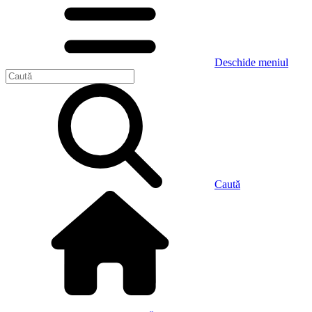
Deschide meniul
Caută