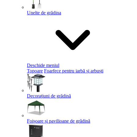
Unelte de grădina
Deschide meniul
Topoare
Foarfece pentru iarbă și arbuști
Decorațiuni de grădină
Foișoare și pavilioane de grădină