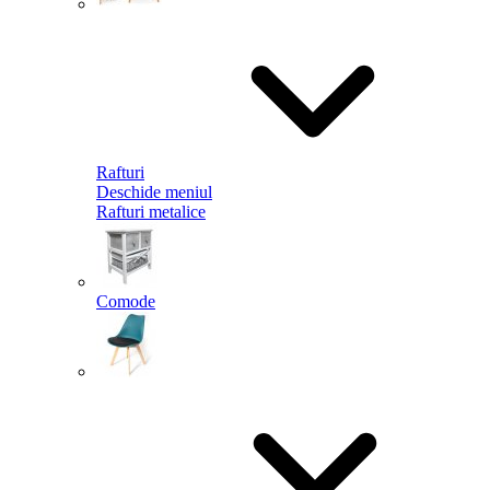
Rafturi
Deschide meniul
Rafturi metalice
Comode