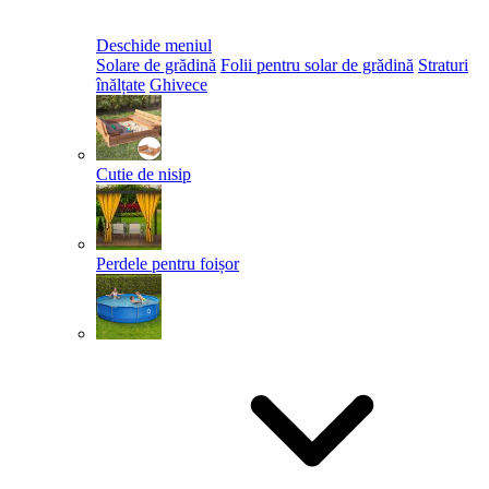
Deschide meniul
Solare de grădină
Folii pentru solar de grădină
Straturi
înălțate
Ghivece
Cutie de nisip
Perdele pentru foișor