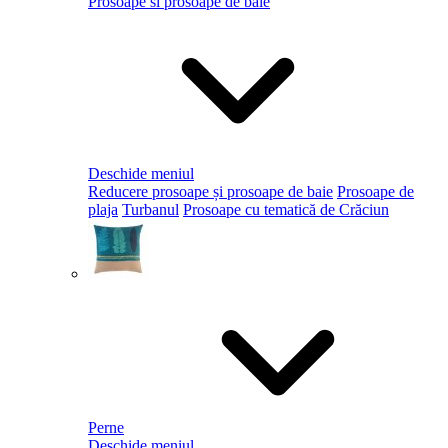
Prosoape si prosoape de baie
Deschide meniul
Reducere prosoape și prosoape de baie
Prosoape de
plaja
Turbanul
Prosoape cu tematică de Crăciun
Perne
Deschide meniul