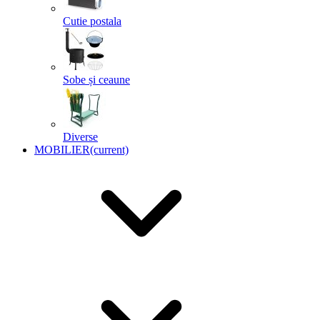
Cutie postala
Sobe și ceaune
Diverse
MOBILIER
(current)