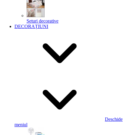
Seturi decorative
DECORAȚIUNI
Deschide
meniul