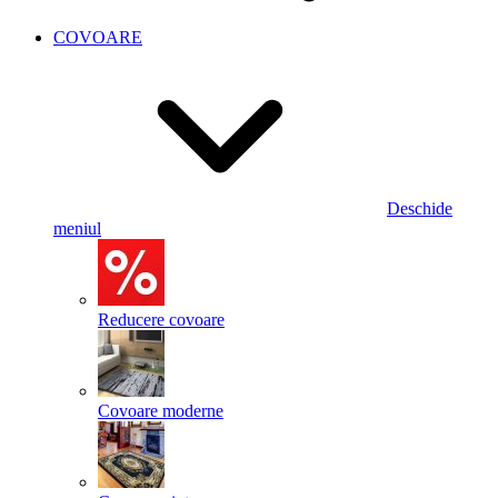
COVOARE
Deschide
meniul
Reducere covoare
Covoare moderne