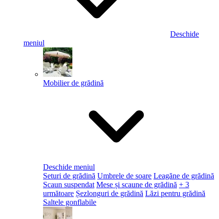
Deschide
meniul
Mobilier de grădină
Deschide meniul
Seturi de grădină
Umbrele de soare
Leagăne de grădină
Scaun suspendat
Mese și scaune de grădină
+ 3
următoare
Șezlonguri de grădină
Lăzi pentru grădină
Saltele gonflabile