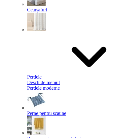
Cearșafuri
Perdele
Deschide meniul
Perdele moderne
Perne pentru scaune