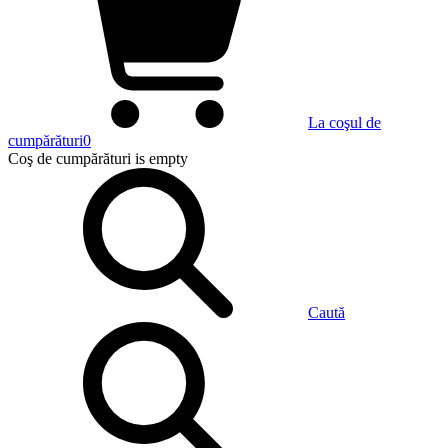
La coşul de
cumpărături
0
Coş de cumpărături
is empty
Caută