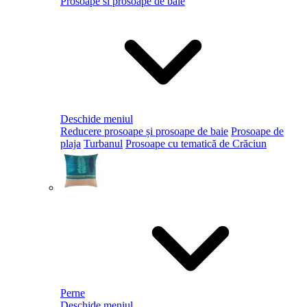
Prosoape si prosoape de baie
Deschide meniul
Reducere prosoape și prosoape de baie
Prosoape de
plaja
Turbanul
Prosoape cu tematică de Crăciun
Perne
Deschide meniul