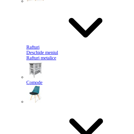
Rafturi
Deschide meniul
Rafturi metalice
Comode