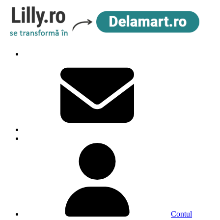
Contul