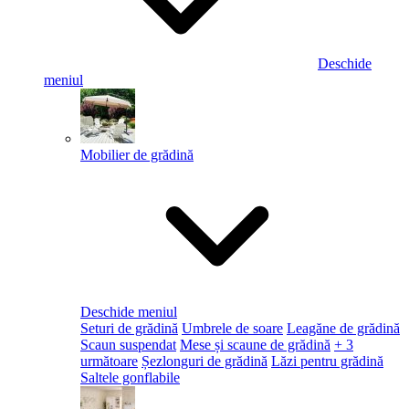
Deschide
meniul
Mobilier de grădină
Deschide meniul
Seturi de grădină
Umbrele de soare
Leagăne de grădină
Scaun suspendat
Mese și scaune de grădină
+ 3
următoare
Șezlonguri de grădină
Lăzi pentru grădină
Saltele gonflabile