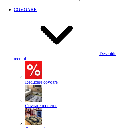
COVOARE
Deschide
meniul
Reducere covoare
Covoare moderne