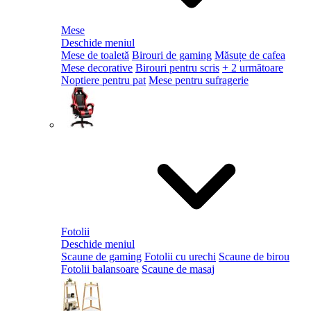
Mese
Deschide meniul
Mese de toaletă
Birouri de gaming
Măsuțe de cafea
Mese decorative
Birouri pentru scris
+ 2 următoare
Noptiere pentru pat
Mese pentru sufragerie
Fotolii
Deschide meniul
Scaune de gaming
Fotolii cu urechi
Scaune de birou
Fotolii balansoare
Scaune de masaj