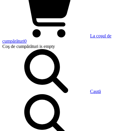
La coşul de
cumpărături
0
Coş de cumpărături
is empty
Caută