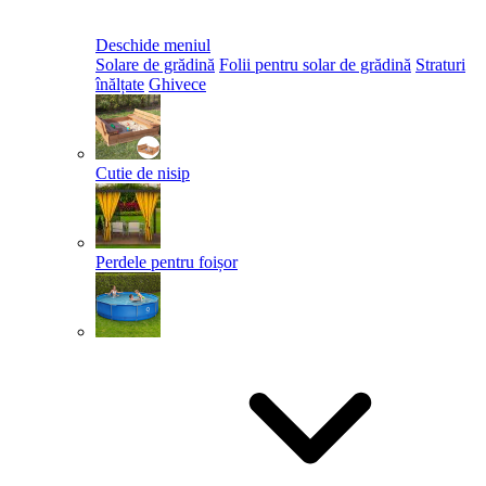
Deschide meniul
Solare de grădină
Folii pentru solar de grădină
Straturi
înălțate
Ghivece
Cutie de nisip
Perdele pentru foișor