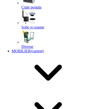
Cutie postala
Sobe și ceaune
Diverse
MOBILIER
(current)