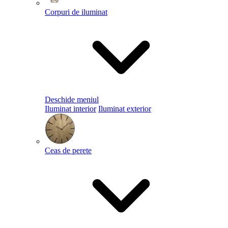
Corpuri de iluminat
Deschide meniul
Iluminat interior
Iluminat exterior
Ceas de perete