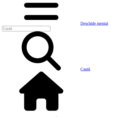
Deschide meniul
Caută