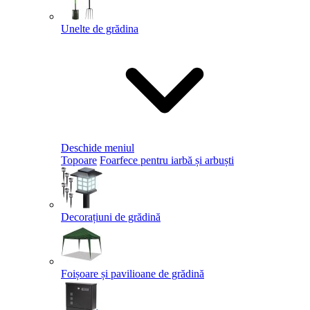
Unelte de grădina
Deschide meniul
Topoare
Foarfece pentru iarbă și arbuști
Decorațiuni de grădină
Foișoare și pavilioane de grădină