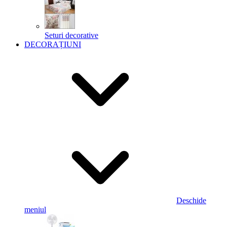
Seturi decorative
DECORAȚIUNI
Deschide
meniul