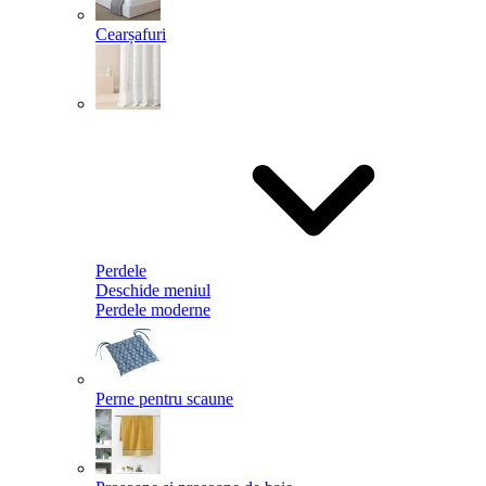
Cearșafuri
Perdele
Deschide meniul
Perdele moderne
Perne pentru scaune