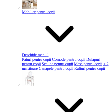
Mobilier pentru copii
Deschide meniul
Paturi pentru copii
Comode pentru copii
Dulapuri
pentru copii
Scaune pentru copii
Mese pentru copii
+ 2
următoare
Canapele pentru copii
Rafturi pentru copii