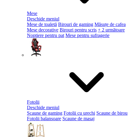
Mese
Deschide meniul
Mese de toaletă
Birouri de gaming
Măsuțe de cafea
Mese decorative
Birouri pentru scris
+ 2 următoare
Noptiere pentru pat
Mese pentru sufragerie
Fotolii
Deschide meniul
Scaune de gaming
Fotolii cu urechi
Scaune de birou
Fotolii balansoare
Scaune de masaj