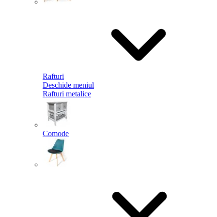
Rafturi
Deschide meniul
Rafturi metalice
Comode