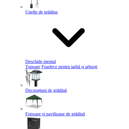
Unelte de grădina
Deschide meniul
Topoare
Foarfece pentru iarbă și arbuști
Decorațiuni de grădină
Foișoare și pavilioane de grădină