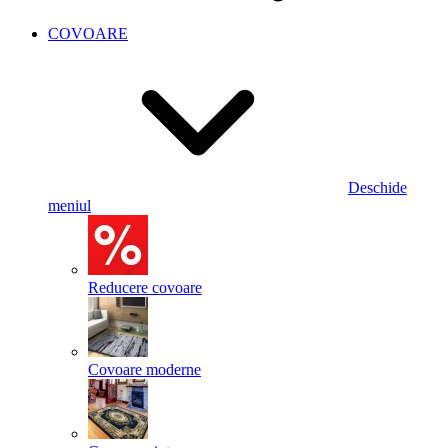
COVOARE
Deschide
meniul
Reducere covoare
Covoare moderne