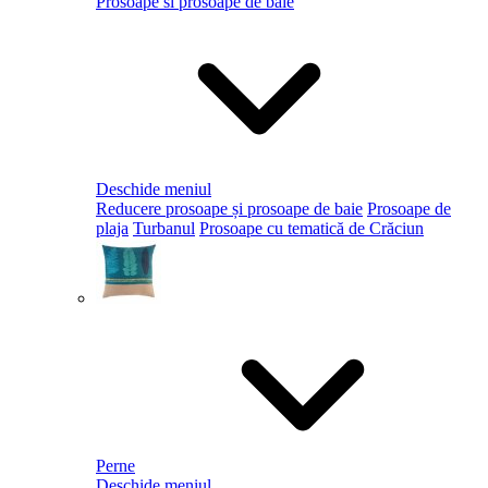
Prosoape si prosoape de baie
Deschide meniul
Reducere prosoape și prosoape de baie
Prosoape de
plaja
Turbanul
Prosoape cu tematică de Crăciun
Perne
Deschide meniul