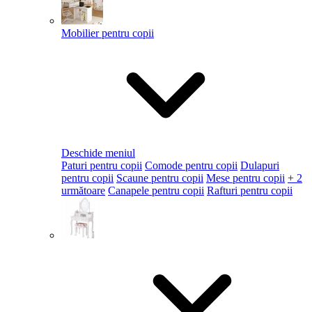
Mobilier pentru copii
Deschide meniul
Paturi pentru copii
Comode pentru copii
Dulapuri
pentru copii
Scaune pentru copii
Mese pentru copii
+ 2
următoare
Canapele pentru copii
Rafturi pentru copii