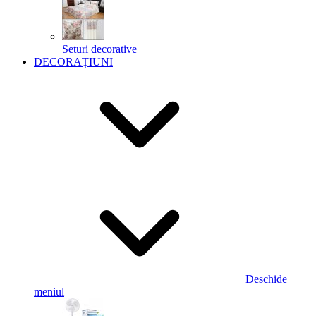
Seturi decorative
DECORAȚIUNI
Deschide
meniul