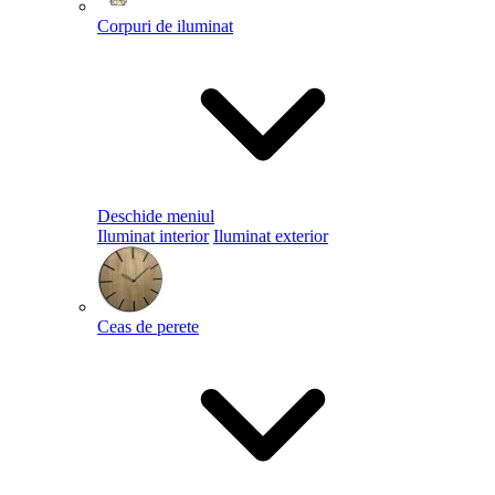
Corpuri de iluminat
Deschide meniul
Iluminat interior
Iluminat exterior
Ceas de perete