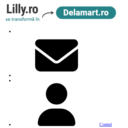
Contul