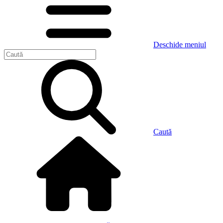
Deschide meniul
Caută