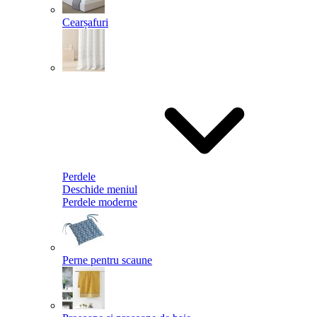
Cearșafuri
Perdele
Deschide meniul
Perdele moderne
Perne pentru scaune