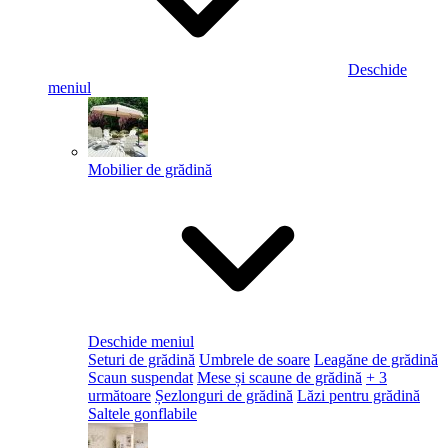
Deschide
meniul
Mobilier de grădină
Deschide meniul
Seturi de grădină
Umbrele de soare
Leagăne de grădină
Scaun suspendat
Mese și scaune de grădină
+ 3
următoare
Șezlonguri de grădină
Lăzi pentru grădină
Saltele gonflabile