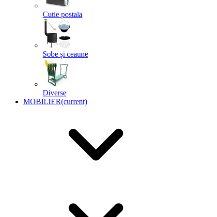
Cutie postala
Sobe și ceaune
Diverse
MOBILIER
(current)