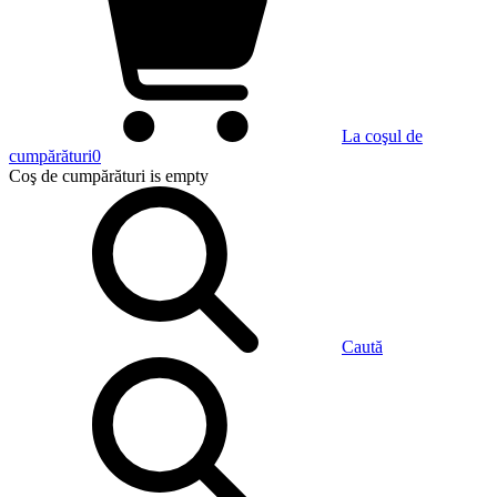
La coşul de
cumpărături
0
Coş de cumpărături
is empty
Caută