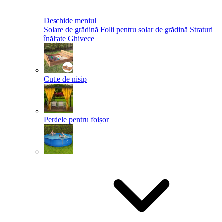
Deschide meniul
Solare de grădină
Folii pentru solar de grădină
Straturi
înălțate
Ghivece
Cutie de nisip
Perdele pentru foișor