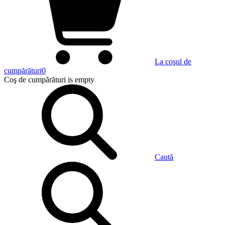
La coşul de
cumpărături
0
Coş de cumpărături
is empty
Caută