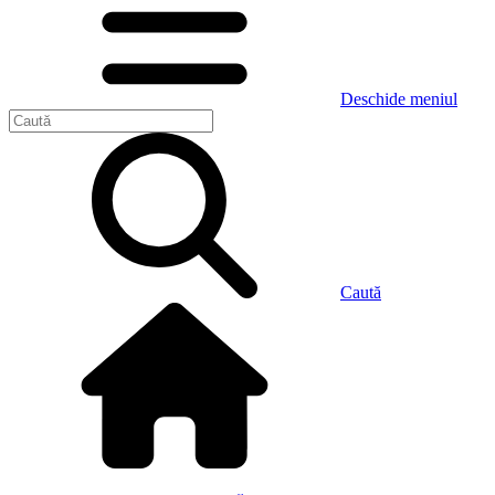
Deschide meniul
Caută