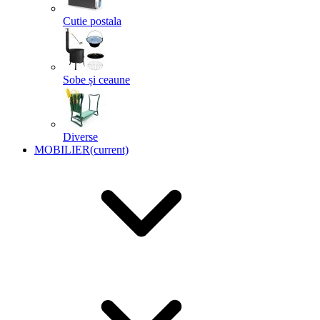
Cutie postala
Sobe și ceaune
Diverse
MOBILIER
(current)