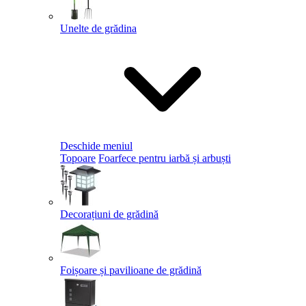
Unelte de grădina
Deschide meniul
Topoare
Foarfece pentru iarbă și arbuști
Decorațiuni de grădină
Foișoare și pavilioane de grădină