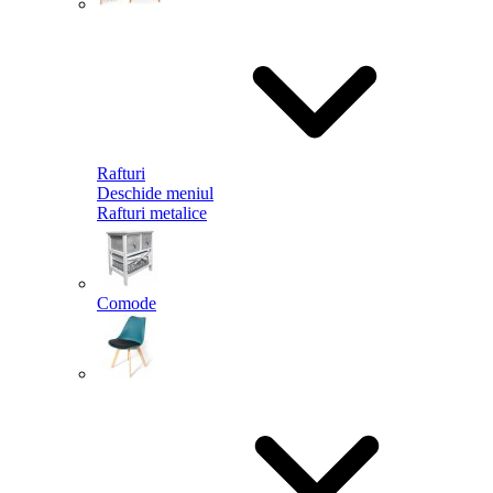
Rafturi
Deschide meniul
Rafturi metalice
Comode