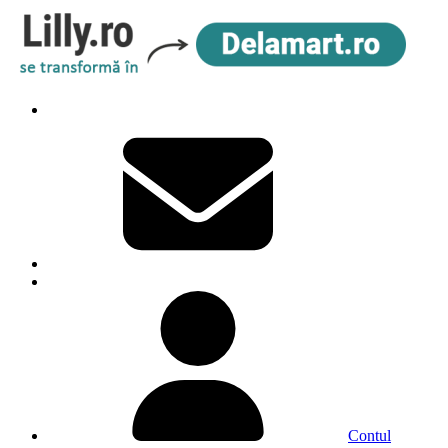
Contul