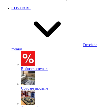
COVOARE
Deschide
meniul
Reducere covoare
Covoare moderne