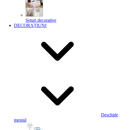
Seturi decorative
DECORAȚIUNI
Deschide
meniul