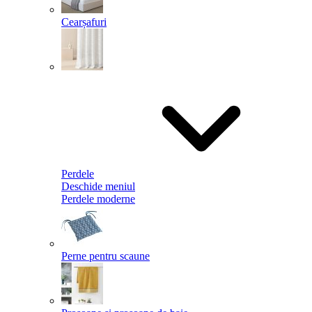
Cearșafuri
Perdele
Deschide meniul
Perdele moderne
Perne pentru scaune