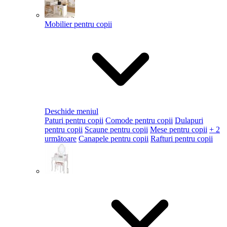
Mobilier pentru copii
Deschide meniul
Paturi pentru copii
Comode pentru copii
Dulapuri
pentru copii
Scaune pentru copii
Mese pentru copii
+ 2
următoare
Canapele pentru copii
Rafturi pentru copii