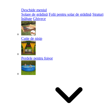
Deschide meniul
Solare de grădină
Folii pentru solar de grădină
Straturi
înălțate
Ghivece
Cutie de nisip
Perdele pentru foișor