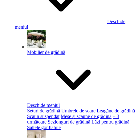
Deschide
meniul
Mobilier de grădină
Deschide meniul
Seturi de grădină
Umbrele de soare
Leagăne de grădină
Scaun suspendat
Mese și scaune de grădină
+ 3
următoare
Șezlonguri de grădină
Lăzi pentru grădină
Saltele gonflabile