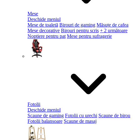
Mese
Deschide meniul
Mese de toaletă
Birouri de gaming
Măsuțe de cafea
Mese decorative
Birouri pentru scris
+ 2 următoare
Noptiere pentru pat
Mese pentru sufragerie
Fotolii
Deschide meniul
Scaune de gaming
Fotolii cu urechi
Scaune de birou
Fotolii balansoare
Scaune de masaj