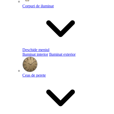
Corpuri de iluminat
Deschide meniul
Iluminat interior
Iluminat exterior
Ceas de perete