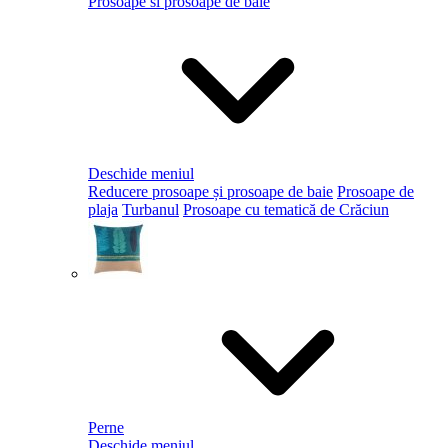
Prosoape si prosoape de baie
Deschide meniul
Reducere prosoape și prosoape de baie
Prosoape de
plaja
Turbanul
Prosoape cu tematică de Crăciun
Perne
Deschide meniul